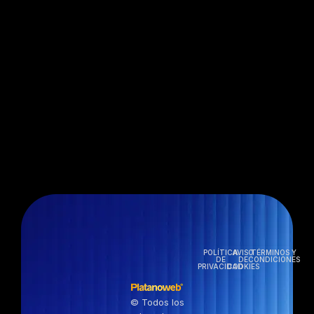
POLÍTICA
AVISO
TÉRMINOS Y
DE
DE
CONDICIONES
PRIVACIDAD
COOKIES
© Todos los