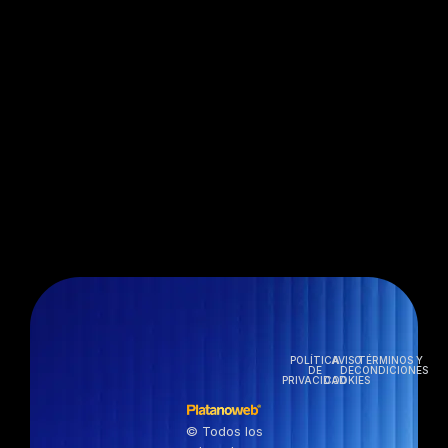
POLÍTICA
AVISO
TÉRMINOS Y
DE
DE
CONDICIONES
PRIVACIDAD
COOKIES
© Todos los