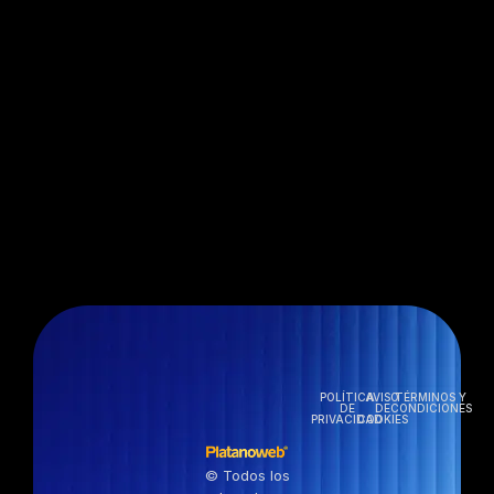
POLÍTICA
AVISO
TÉRMINOS Y
DE
DE
CONDICIONES
PRIVACIDAD
COOKIES
© Todos los