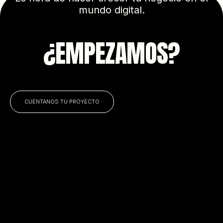
mundo digital.
¿EMPEZAMOS?
CUÉNTANOS TU PROYECTO