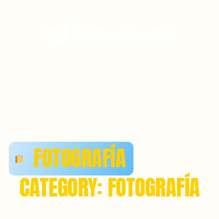
Ir
al
contenido
FOTOGRAFÍA
CATEGORY: FOTOGRAFÍA